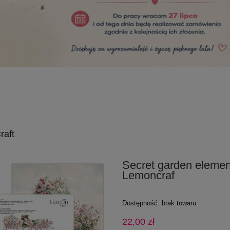
aft
Secret garden elemen
Lemoncraf
Dostępność:
brak towaru
22,00 zł