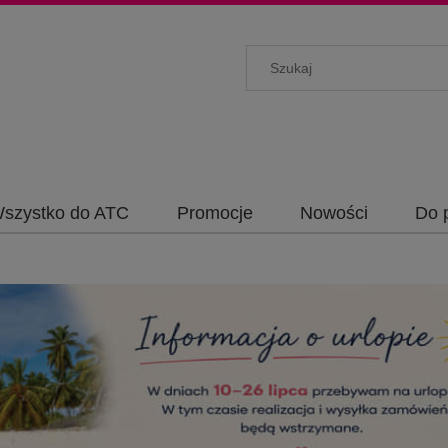
szystko do ATC
Promocje
Nowości
Do 