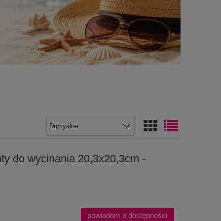
ty do wycinania 20,3x20,3cm -
powiadom o dostępności