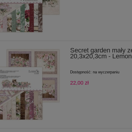
Secret garden mały z
20,3x20,3cm - Lemonc
Dostępność:
na wyczerpaniu
22,00 zł