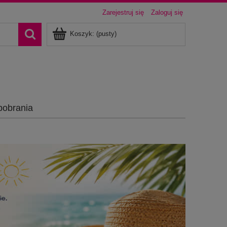
Zarejestruj się
Zaloguj się
Koszyk:
(pusty)
pobrania