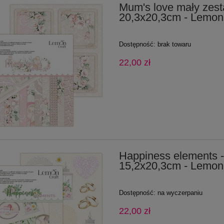
Mum's love mały zes
20,3x20,3cm - Lemonc
Dostępność:
brak towaru
22,00 zł
Happiness elements -
15,2x20,3cm - Lemonc
Dostępność:
na wyczerpaniu
22,00 zł