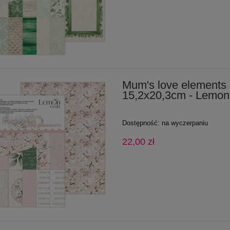
Mum's love elements 
15,2x20,3cm - Lemonc
Dostępność:
na wyczerpaniu
22,00 zł