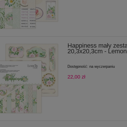
Happiness mały zest
20,3x20,3cm - Lemonc
Dostępność:
na wyczerpaniu
22,00 zł