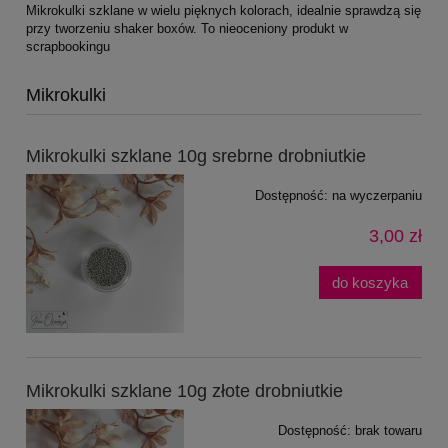
Mikrokulki szklane w wielu pięknych kolorach, idealnie sprawdzą się
przy tworzeniu shaker boxów. To nieoceniony produkt w
scrapbookingu
Mikrokulki
Mikrokulki szklane 10g srebrne drobniutkie
Dostępność:
na wyczerpaniu
3,00 zł
do koszyka
Mikrokulki szklane 10g złote drobniutkie
Dostępność:
brak towaru