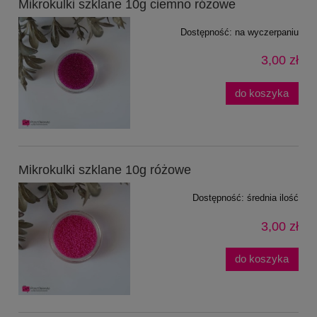
Mikrokulki szklane 10g ciemno różowe
Dostępność:
na wyczerpaniu
3,00 zł
do koszyka
Mikrokulki szklane 10g różowe
Dostępność:
średnia ilość
3,00 zł
do koszyka