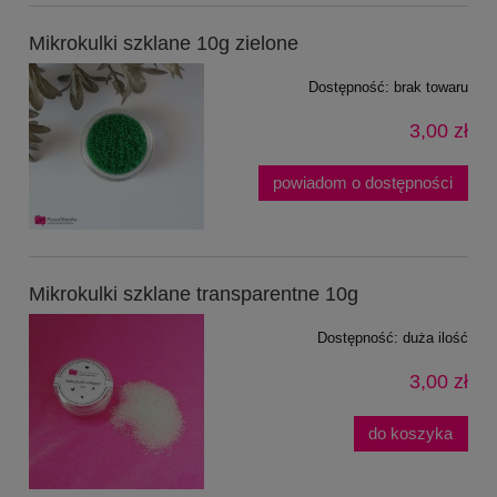
Mikrokulki szklane 10g zielone
Dostępność:
brak towaru
3,00 zł
powiadom o dostępności
Mikrokulki szklane transparentne 10g
Dostępność:
duża ilość
3,00 zł
do koszyka