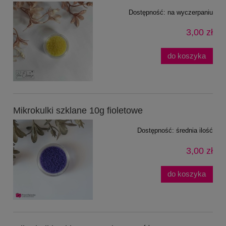
Dostępność:
na wyczerpaniu
3,00 zł
do koszyka
Mikrokulki szklane 10g fioletowe
Dostępność:
średnia ilość
3,00 zł
do koszyka