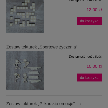
Dostępność:
duża ilość
12,00 zł
do koszyka
Zestaw tekturek „Sportowe życzenia”
Dostępność:
duża ilość
10,00 zł
do koszyka
Zestaw tekturek „Piłkarskie emocje” – z