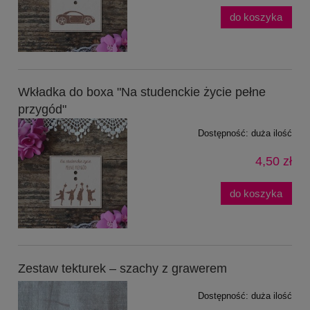
do koszyka
Wkładka do boxa "Na studenckie życie pełne
przygód"
Dostępność:
duża ilość
4,50 zł
do koszyka
Zestaw tekturek – szachy z grawerem
Dostępność:
duża ilość