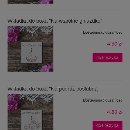
Wkładka do boxa "Na wspólne gniazdko"
Dostępność:
duża ilość
4,50 zł
do koszyka
Wkładka do boxa "Na podróż poślubną"
Dostępność:
duża ilość
4,50 zł
do koszyka