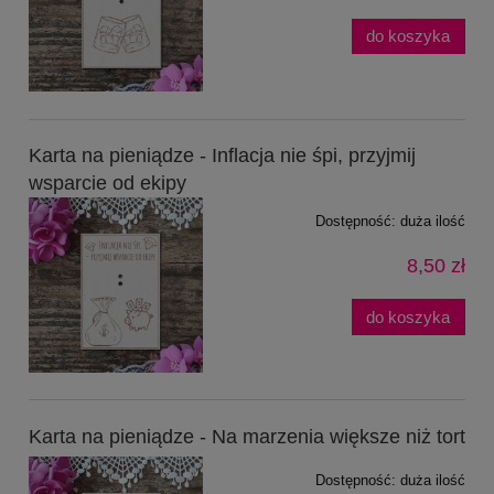
do koszyka
Karta na pieniądze - Inflacja nie śpi, przyjmij
wsparcie od ekipy
Dostępność:
duża ilość
8,50 zł
do koszyka
Karta na pieniądze - Na marzenia większe niż tort
Dostępność:
duża ilość