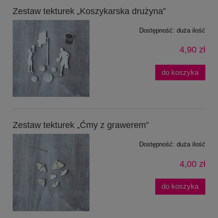
Zestaw tekturek „Koszykarska drużyna”
Dostępność:
duża ilość
4,90 zł
do koszyka
Zestaw tekturek „Ćmy z grawerem”
Dostępność:
duża ilość
4,00 zł
do koszyka