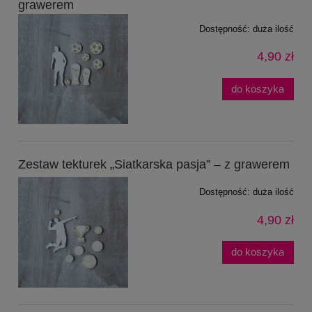
grawerem
Dostępność:
duża ilość
4,90 zł
do koszyka
Zestaw tekturek „Siatkarska pasja” – z grawerem
Dostępność:
duża ilość
4,90 zł
do koszyka