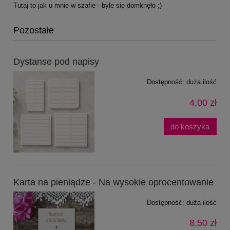
Tutaj to jak u mnie w szafie - byle się domknęło ;)
Pozostałe
Dystanse pod napisy
Dostępność:
duża ilość
4,00 zł
do koszyka
Karta na pieniądze - Na wysokie oprocentowanie
Dostępność:
duża ilość
8,50 zł