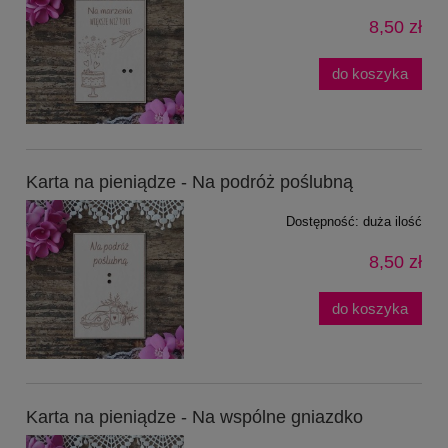
8,50 zł
do koszyka
Karta na pieniądze - Na podróż poślubną
Dostępność:
duża ilość
8,50 zł
do koszyka
Karta na pieniądze - Na wspólne gniazdko