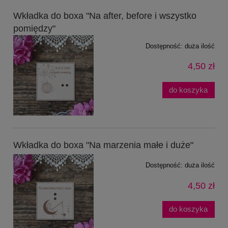
Wkładka do boxa "Na after, before i wszystko
pomiędzy"
Dostępność:
duża ilość
4,50 zł
do koszyka
Wkładka do boxa "Na marzenia małe i duże"
Dostępność:
duża ilość
4,50 zł
do koszyka