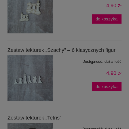
4,90 zł
do koszyka
Zestaw tekturek „Szachy” – 6 klasycznych figur
Dostępność:
duża ilość
4,90 zł
do koszyka
Zestaw tekturek „Tetris”