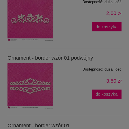
Dostępność:
duża ilość
2,00 zł
do koszyka
Ornament - border wzór 01 podwójny
Dostępność:
duża ilość
3,50 zł
do koszyka
Ornament - border wzór 01