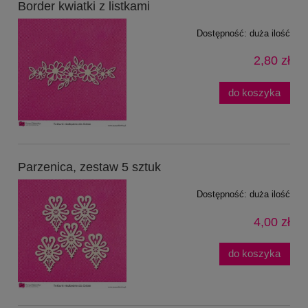
Border kwiatki z listkami
Dostępność:
duża ilość
2,80 zł
do koszyka
Parzenica, zestaw 5 sztuk
Dostępność:
duża ilość
4,00 zł
do koszyka