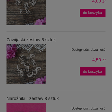
4,00 zł
do koszyka
Zawijaski zestaw 5 sztuk
Dostępność:
duża ilość
4,50 zł
do koszyka
Narożniki - zestaw 8 sztuk
Dostępność:
duża ilość