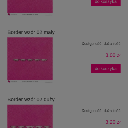
do koszyka
Border wzór 02 mały
Dostępność:
duża ilość
3,00 zł
do koszyka
Border wzór 02 duży
Dostępność:
duża ilość
3,20 zł