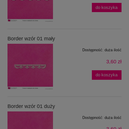
do koszyka
Border wzór 01 mały
Dostępność:
duża ilość
3,60 zł
do koszyka
Border wzór 01 duży
Dostępność:
duża ilość