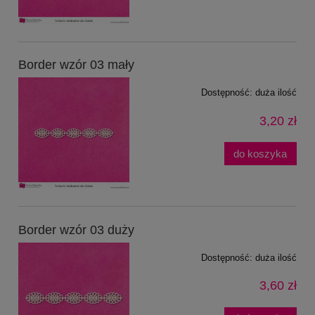
Border wzór 03 mały
Dostępność:
duża ilość
3,20 zł
do koszyka
Border wzór 03 duży
Dostępność:
duża ilość
3,60 zł