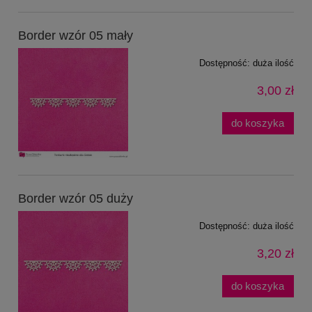
Border wzór 05 mały
Dostępność:
duża ilość
3,00 zł
do koszyka
Border wzór 05 duży
Dostępność:
duża ilość
3,20 zł
do koszyka