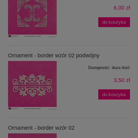
6,00 zł
do koszyka
Ornament - border wzór 02 podwójny
Dostępność:
duża ilość
3,50 zł
do koszyka
Ornament - border wzór 02