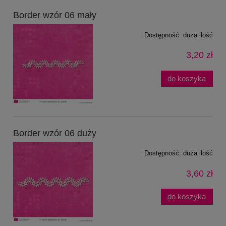
Border wzór 06 mały
Dostępność:
duża ilość
3,20 zł
do koszyka
Border wzór 06 duży
Dostępność:
duża ilość
3,60 zł
do koszyka