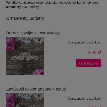
Wyjątkowe, ażurowe wzory tekturek, niezwykle delikatne i stylowe
ornamenty oraz bordery
Ornamenty, bordery
Border zawijaski warstwowy
Dostępność:
duża ilość
4,00 zł
do koszyka
Zawijaski folklor zestaw 4 sztuk
Dostępność:
duża ilość