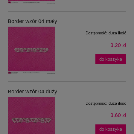
Border wzór 04 mały
Dostępność:
duża ilość
3,20 zł
do koszyka
Border wzór 04 duży
Dostępność:
duża ilość
3,60 zł
do koszyka