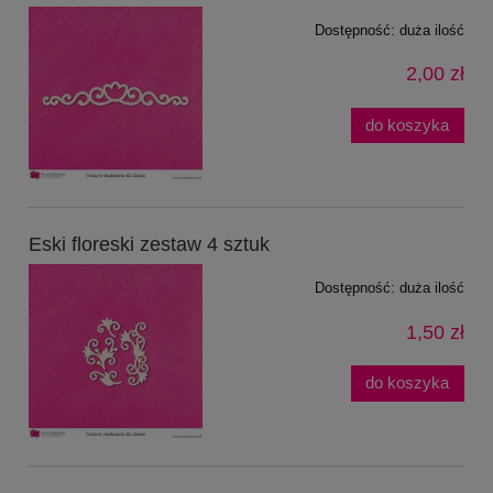
Dostępność:
duża ilość
2,00 zł
do koszyka
Eski floreski zestaw 4 sztuk
Dostępność:
duża ilość
1,50 zł
do koszyka