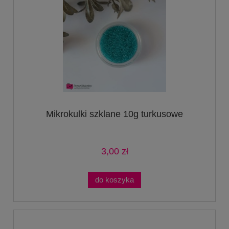
Mikrokulki szklane 10g turkusowe
3,00 zł
do koszyka