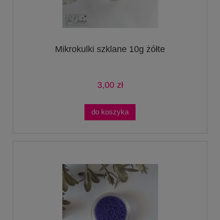
Mikrokulki szklane 10g żółte
3,00 zł
do koszyka