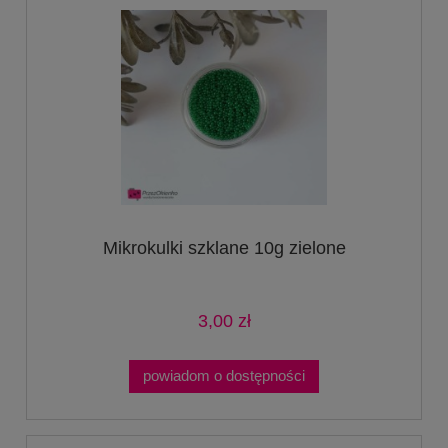
Mikrokulki szklane 10g zielone
3,00 zł
powiadom o dostępności