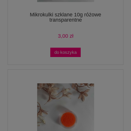
Mikrokulki szklane 10g różowe
transparentne
3,00 zł
do koszyka