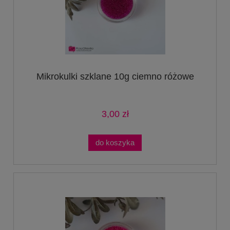
Mikrokulki szklane 10g ciemno różowe
3,00 zł
do koszyka