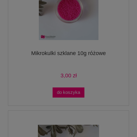
Mikrokulki szklane 10g różowe
3,00 zł
do koszyka