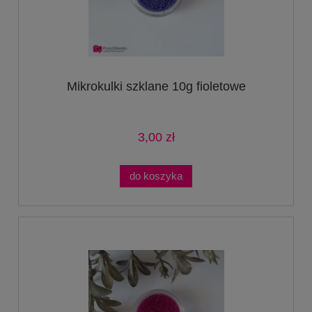
Mikrokulki szklane 10g fioletowe
3,00 zł
do koszyka