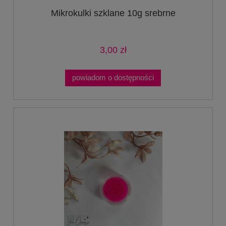
Mikrokulki szklane 10g srebrne
3,00 zł
powiadom o dostępności