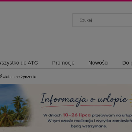
szystko do ATC
Promocje
Nowości
Do 
Świąteczne życzenia