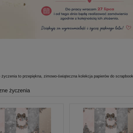
 życzenia to przepiękna, zimowo-świąteczna kolekcja papierów do scrapbook
zne życzenia