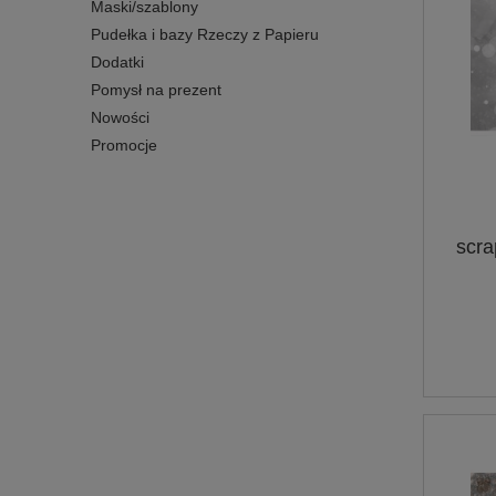
Maski/szablony
Pudełka i bazy Rzeczy z Papieru
Dodatki
Pomysł na prezent
Nowości
Promocje
scra