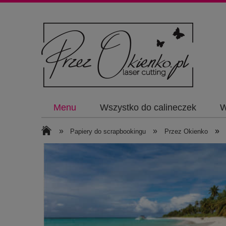
Menu
Wszystko do calineczek
W
»
»
»
Papiery do scrapbookingu
Przez Okienko