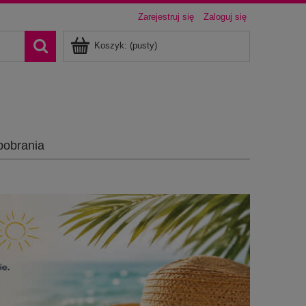
Zarejestruj się
Zaloguj się
Koszyk:
(pusty)
pobrania