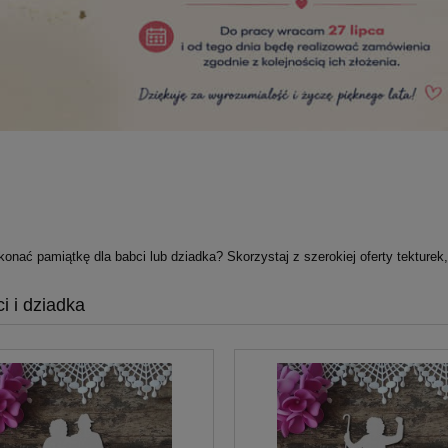
onać pamiątkę dla babci lub dziadka? Skorzystaj z szerokiej oferty tekturek
i i dziadka