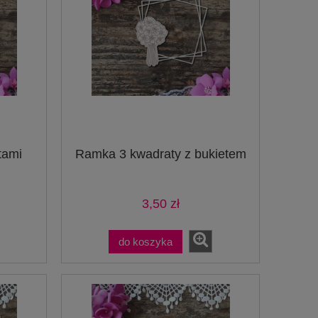
tami
Ramka 3 kwadraty z bukietem
3,50 zł
do koszyka