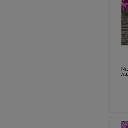
Na
wa