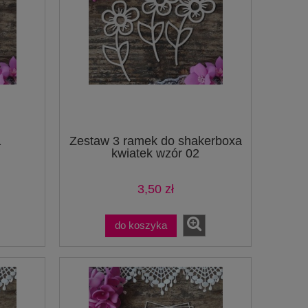
1
Zestaw 3 ramek do shakerboxa
kwiatek wzór 02
3,50 zł
do koszyka