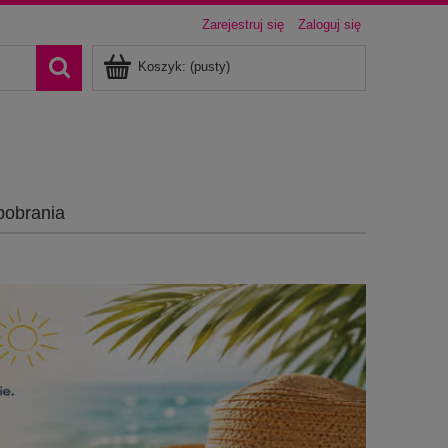
Zarejestruj się
Zaloguj się
Koszyk:
(pusty)
pobrania