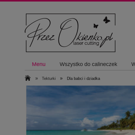
Menu
Wszystko do calineczek
W
»
»
Tekturki
Dla babci i dziadka