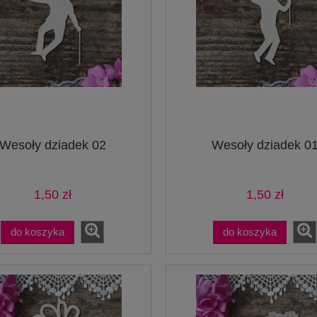
Wesoły dziadek 02
Wesoły dziadek 0
1,50 zł
1,50 zł
do koszyka
do koszyka