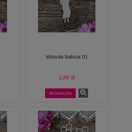
Wesoła babcia 01
1,50 zł
do koszyka