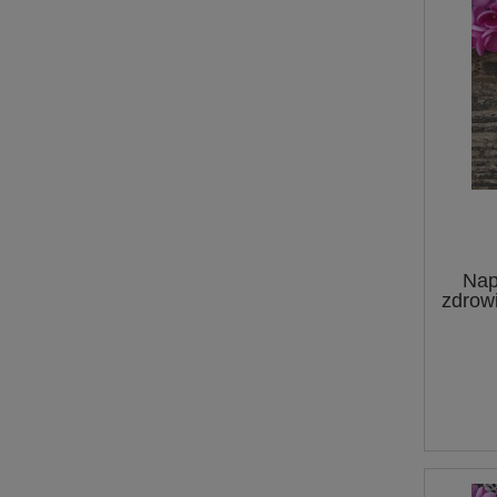
Nap
zdrow