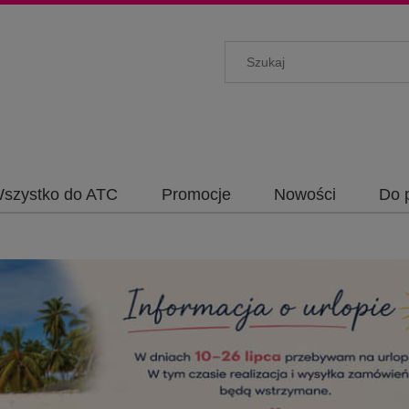
szystko do ATC
Promocje
Nowości
Do 