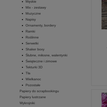
Męskie
Mix - zestawy
Muzyczne
Napisy
Ornamenty, bordery
Ramki
Roślinne
Serwetki
Shaker boxy
Ślubne, miłosne, walentynki
Świąteczne i zimowe
Tekturki 3D
Tła
Wielkanoc
Pozostałe
Papiery do scrapbookingu
Papiery lustrzane
Wykrojniki