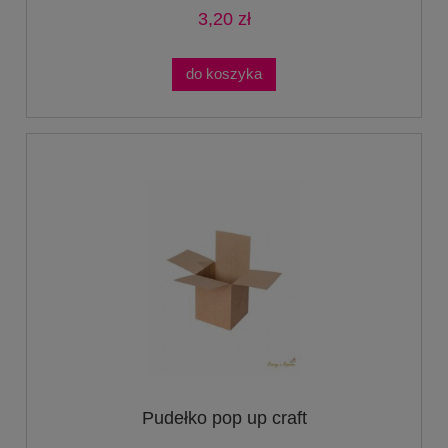
3,20 zł
do koszyka
Pudełko pop up craft