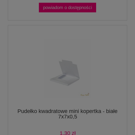
powiadom o dostępności
Pudełko kwadratowe mini kopertka - białe
7x7x0,5
1,30 zł