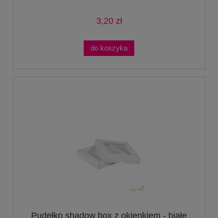
3,20 zł
do koszyka
Pudełko shadow box z okienkiem - białe