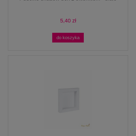
5,40 zł
do koszyka