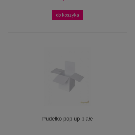
do koszyka
Pudełko pop up białe