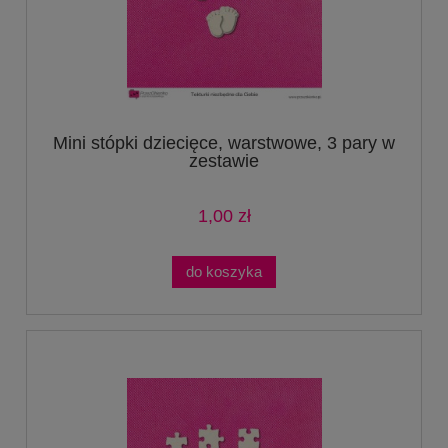
Mini stópki dziecięce, warstwowe, 3 pary w
zestawie
1,00 zł
do koszyka