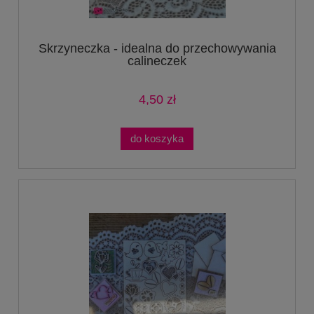
Skrzyneczka - idealna do przechowywania
calineczek
4,50 zł
do koszyka