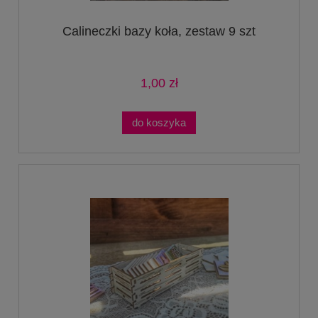
Calineczki bazy koła, zestaw 9 szt
1,00 zł
do koszyka