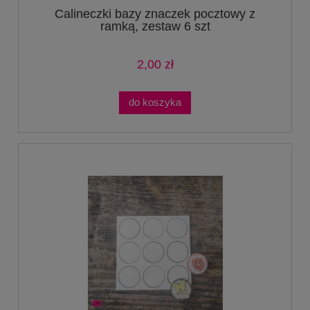
Calineczki bazy znaczek pocztowy z
ramką, zestaw 6 szt
2,00 zł
do koszyka