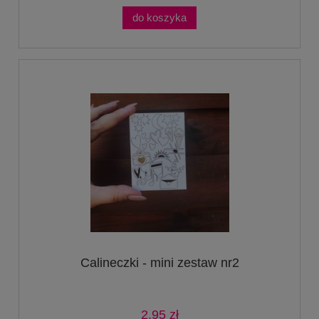
do koszyka
Calineczki - mini zestaw nr2
2,95 zł