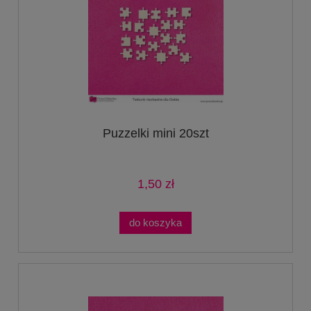
Puzzelki mini 20szt
1,50 zł
do koszyka