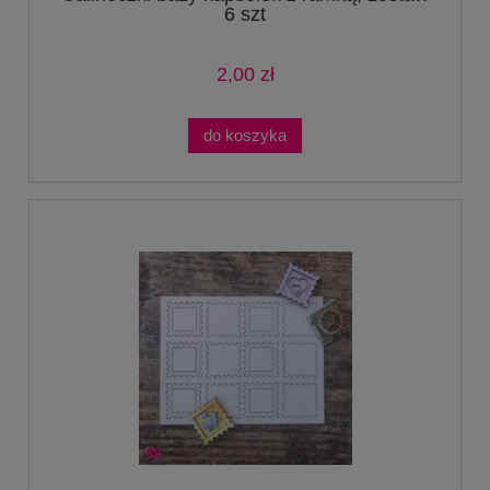
6 szt
2,00 zł
do koszyka