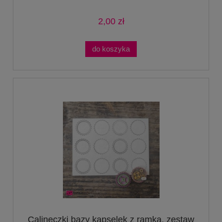
2,00 zł
do koszyka
Calineczki bazy kapselek z ramką, zestaw