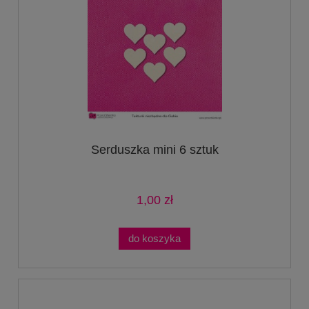
Serduszka mini 6 sztuk
1,00 zł
do koszyka