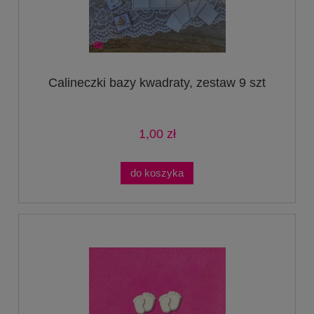
Calineczki bazy kwadraty, zestaw 9 szt
1,00 zł
do koszyka