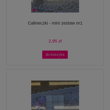
Calineczki - mini zestaw nr1
2,95 zł
do koszyka