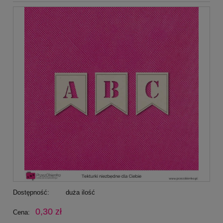
Dostępność:
duża ilość
0,30 zł
Cena: