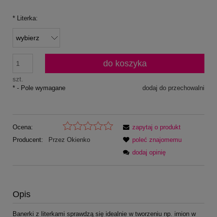
*
Literka:
do koszyka
szt.
*
- Pole wymagane
dodaj do przechowalni
Ocena:
zapytaj o produkt
Producent:
Przez Okienko
poleć znajomemu
dodaj opinię
Opis
Banerki z literkami sprawdzą się idealnie w tworzeniu np. imion w