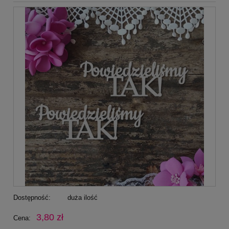
Dostępność:
duża ilość
3,80 zł
Cena: