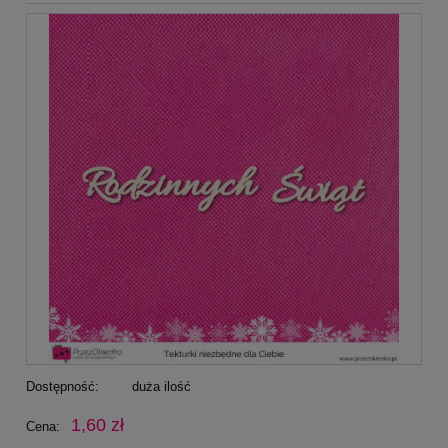
Dostępność:
duża ilość
1,60 zł
Cena: