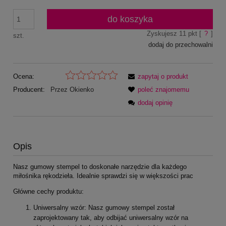
do koszyka
Zyskujesz
11
pkt [
?
]
szt.
dodaj do przechowalni
Ocena:
zapytaj o produkt
Producent:
Przez Okienko
poleć znajomemu
dodaj opinię
Opis
Nasz gumowy stempel to doskonałe narzędzie dla każdego
miłośnika rękodzieła. Idealnie sprawdzi się w większości prac
Główne cechy produktu:
Uniwersalny wzór: Nasz gumowy stempel został
zaprojektowany tak, aby odbijać uniwersalny wzór na